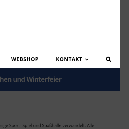
WEBSHOP
KONTAKT
hen und Winterfeier
sige Sport- Spiel und Spaßhalle verwandelt. Alle