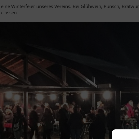
 eine Winterfeier unseres Vereins. Bei Glühwein, Punsch, Bratwur
u lassen.