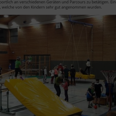
ortlich an verschiedenen Geräten und Parcours zu betätigen. Ein
hts, welche von den Kindern sehr gut angenommen wurden.