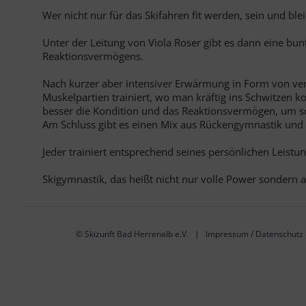
Wer nicht nur für das Skifahren fit werden, sein und ble
Unter der Leitung von Viola Roser gibt es dann eine bu
Reaktionsvermögens.
Nach kurzer aber intensiver Erwärmung in Form von ver
Muskelpartien trainiert, wo man kräftig ins Schwitzen 
besser die Kondition und das Reaktionsvermögen, um so 
Am Schluss gibt es einen Mix aus Rückengymnastik un
Jeder trainiert entsprechend seines persönlichen Leistun
Skigymnastik, das heißt nicht nur volle Power sondern
©
Skizunft Bad Herrenalb e.V.
|
Impressum / Datenschutz