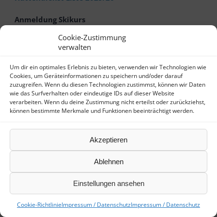
Anmeldung Skikurs
Cookie-Zustimmung
verwalten
Links:
Um dir ein optimales Erlebnis zu bieten, verwenden wir Technologien wie
Cookies, um Geräteinformationen zu speichern und/oder darauf
zuzugreifen. Wenn du diesen Technologien zustimmst, können wir Daten
wie das Surfverhalten oder eindeutige IDs auf dieser Website
verarbeiten. Wenn du deine Zustimmung nicht erteilst oder zurückziehst,
können bestimmte Merkmale und Funktionen beeinträchtigt werden.
Akzeptieren
Ablehnen
©
Skizunft Bad Herrenalb e.V.
|
Impressum / Datenschutz
Einstellungen ansehen
Cookie-Richtlinie
Impressum / Datenschutz
Impressum / Datenschutz