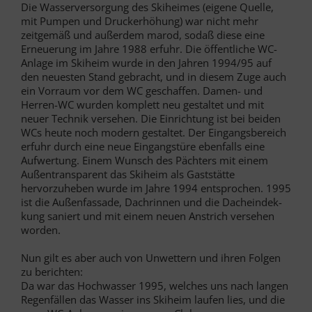
Die Wasserversorgung des Skiheimes (eigene Quelle,
mit Pumpen und Druckerhöhung) war nicht mehr
zeitgemäß und außerdem marod, sodaß diese eine
Erneuerung im Jahre 1988 erfuhr. Die öffentliche WC-
Anlage im Skiheim wurde in den Jahren 1994/95 auf
den neuesten Stand gebracht, und in diesem Zuge auch
ein Vorraum vor dem WC geschaffen. Damen- und
Herren-WC wurden komplett neu gestaltet und mit
neuer Technik versehen. Die Einrichtung ist bei beiden
WCs heute noch modern gestaltet. Der Eingangsbereich
erfuhr durch eine neue Eingangstüre ebenfalls eine
Aufwertung. Einem Wunsch des Pächters mit einem
Außentransparent das Skiheim als Gaststätte
hervorzuheben wurde im Jahre 1994 entsprochen. 1995
ist die Außenfassade, Dachrinnen und die Dacheindek-
kung saniert und mit einem neuen Anstrich versehen
worden.
Nun gilt es aber auch von Unwettern und ihren Folgen
zu berichten:
Da war das Hochwasser 1995, welches uns nach langen
Regenfällen das Wasser ins Skiheim laufen lies, und die