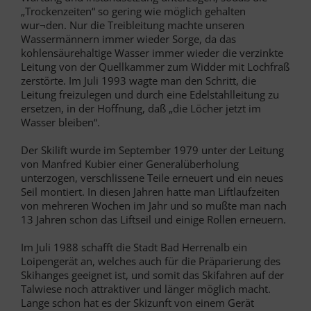
„Trockenzeiten“ so gering wie möglich gehalten
wur¬den. Nur die Treibleitung machte unseren
Wassermännern immer wieder Sorge, da das
kohlensäurehaltige Wasser immer wieder die verzinkte
Leitung von der Quellkammer zum Widder mit Lochfraß
zerstörte. Im Juli 1993 wagte man den Schritt, die
Leitung freizulegen und durch eine Edelstahlleitung zu
ersetzen, in der Hoffnung, daß „die Löcher jetzt im
Wasser bleiben“.
Der Skilift wurde im September 1979 unter der Leitung
von Manfred Kubier einer Generalüberholung
unterzogen, verschlissene Teile erneuert und ein neues
Seil montiert. In diesen Jahren hatte man Liftlaufzeiten
von mehreren Wochen im Jahr und so mußte man nach
13 Jahren schon das Liftseil und einige Rollen erneuern.
Im Juli 1988 schafft die Stadt Bad Herrenalb ein
Loipengerät an, welches auch für die Präparierung des
Skihanges geeignet ist, und somit das Skifahren auf der
Talwiese noch attraktiver und länger möglich macht.
Lange schon hat es der Skizunft von einem Gerät