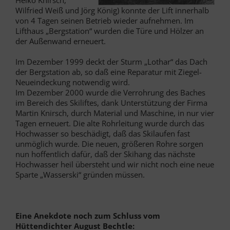
Heiko Knirsch,
Wilfried Weiß und Jörg König) konnte der Lift innerhalb
von 4 Tagen seinen Betrieb wieder aufnehmen. Im
Lifthaus „Bergstation“ wurden die Türe und Hölzer an
der Außenwand erneuert.
Im Dezember 1999 deckt der Sturm „Lothar“ das Dach
der Bergstation ab, so daß eine Reparatur mit Ziegel-
Neueindeckung notwendig wird.
Im Dezember 2000 wurde die Verrohrung des Baches
im Bereich des Skiliftes, dank Unterstützung der Firma
Martin Knirsch, durch Material und Maschine, in nur vier
Tagen erneuert. Die alte Rohrleitung wurde durch das
Hochwasser so beschädigt, daß das Skilaufen fast
unmöglich wurde. Die neuen, größeren Rohre sorgen
nun hoffentlich dafür, daß der Skihang das nächste
Hochwasser heil übersteht und wir nicht noch eine neue
Sparte „Wasserski“ gründen müssen.
Eine Anekdote noch zum Schluss vom
Hüttendichter August Bechtle: