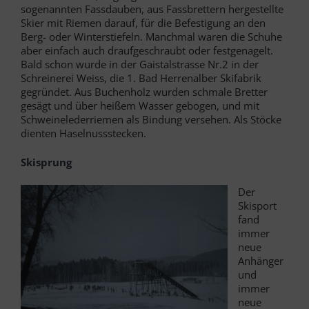
sogenannten Fassdauben, aus Fassbrettern hergestellte
Skier mit Riemen darauf, für die Befestigung an den
Berg- oder Winterstiefeln. Manchmal waren die Schuhe
aber einfach auch draufgeschraubt oder festgenagelt.
Bald schon wurde in der Gaistalstrasse Nr.2 in der
Schreinerei Weiss, die 1. Bad Herrenalber Skifabrik
gegründet. Aus Buchenholz wurden schmale Bretter
gesägt und über heißem Wasser gebogen, und mit
Schweinelederriemen als Bindung versehen. Als Stöcke
dienten Haselnussstecken.
Skisprung
Der
Skisport
fand
immer
neue
Anhänger
und
immer
neue