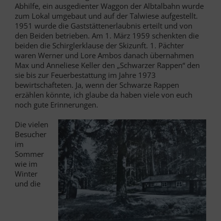
Abhilfe, ein ausgedienter Waggon der Albtalbahn wurde
zum Lokal umgebaut und auf der Talwiese aufgestellt.
1951 wurde die Gaststättenerlaubnis erteilt und von
den Beiden betrieben. Am 1. März 1959 schenkten die
beiden die Schirglerklause der Skizunft. 1. Pächter
waren Werner und Lore Ambos danach übernahmen
Max und Anneliese Keller den „Schwarzer Rappen“ den
sie bis zur Feuerbestattung im Jahre 1973
bewirtschafteten. Ja, wenn der Schwarze Rappen
erzählen könnte, ich glaube da haben viele von euch
noch gute Erinnerungen.
Die vielen
Besucher
im
Sommer
wie im
Winter
und die