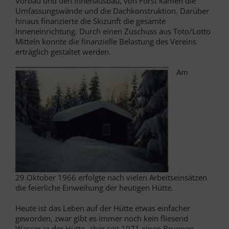
Vorbau und den Innenausbau, von Forst kamen die
Umfassungswände und die Dachkonstruktion. Darüber
hinaus finanzierte die Skizunft die gesamte
Inneneinrichtung. Durch einen Zuschuss aus Toto/Lotto
Mitteln konnte die finanzielle Belastung des Vereins
erträglich gestaltet werden.
Am
29.Oktober 1966 erfolgte nach vielen Arbeitseinsätzen
die feierliche Einweihung der heutigen Hütte.
Heute ist das Leben auf der Hütte etwas einfacher
geworden, zwar gibt es immer noch kein fliesend
Wasser in der Hütte, aber seit 1971 einen Brunnen