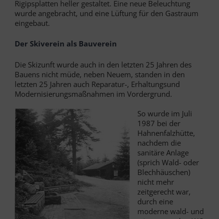
Rigipsplatten heller gestaltet. Eine neue Beleuchtung
wurde angebracht, und eine Lüftung für den Gastraum
eingebaut.
Der Skiverein als Bauverein
Die Skizunft wurde auch in den letzten 25 Jahren des
Bauens nicht müde, neben Neuem, standen in den
letzten 25 Jahren auch Reparatur-, Erhaltungs­und
Modernisierungsmaßnahmen im Vordergrund.
So wurde im Juli
1987 bei der
Hahnenfalzhütte,
nachdem die
sanitäre Anlage
(sprich Wald- oder
Blechhäuschen)
nicht mehr
zeitgerecht war,
durch eine
moderne wald- und