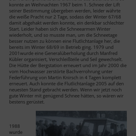
konnte an Weihnachten 1967 beim 1. Schnee der Lift
seiner Bestimmung übergeben werden, leider währte
die weiße Pracht nur 2 Tage, sodass der Winter 67/68
damit abgehakt werden konnte, ein denkbar schlechter
Start. Leider haben sich die Schneearmen Winter
wiederholt, und so musste man, um die Schneetage
besser nutzen zu können eine Flutlichtanlage her, die
bereits im Winter 68/69 in Betrieb ging. 1979 und
2001wurde eine Generalüberholung durch Manfred
Kübler organisiert, Verschleißteile und Seil gewechselt.
Die Hütte der Bergstation erneuert und im Jahr 2000 die
vom Hochwasser zerstörte Bachverrohrung unter
Federführung von Martin Knirsch in 4 Tagen komplett
erneuert. Auch konnte die Flutlichtanlage 2005 auf den
neuesten Stand gebracht werden. Wenn wir jetzt noch
gute Winter mit genügend Schnee hätten, so wären wir
bestens gerüstet.
1988
wurde