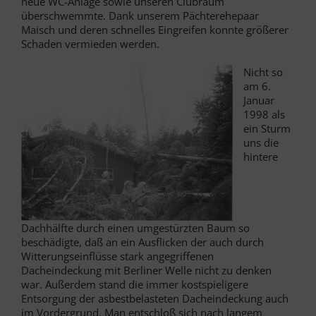
neue WC-Anlage sowie unseren Clubraum
überschwemmte. Dank unserem Pächterehepaar
Maisch und deren schnelles Eingreifen konnte größerer
Schaden vermieden werden.
Nicht so
am 6.
Januar
1998 als
ein Sturm
uns die
hintere
Dachhälfte durch einen umgestürzten Baum so
beschädigte, daß an ein Ausflicken der auch durch
Witterungseinflüsse stark angegriffenen
Dacheindeckung mit Berliner Welle nicht zu denken
war. Außerdem stand die immer kostspieligere
Entsorgung der asbestbelasteten Dacheindeckung auch
im Vordergrund. Man entschloß sich nach langem