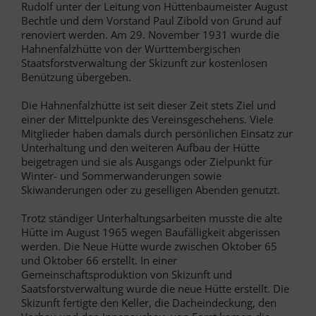
Rudolf unter der Leitung von Hüttenbaumeister August
Bechtle und dem Vorstand Paul Zibold von Grund auf
renoviert werden. Am 29. November 1931 wurde die
Hahnenfalzhütte von der Württembergischen
Staatsforstverwaltung der Skizunft zur kostenlosen
Benützung übergeben.
Die Hahnenfalzhütte ist seit dieser Zeit stets Ziel und
einer der Mittelpunkte des Vereinsgeschehens. Viele
Mitglieder haben damals durch persönlichen Einsatz zur
Unterhaltung und den weiteren Aufbau der Hütte
beigetragen und sie als Ausgangs oder Zielpunkt für
Winter- und Sommerwanderungen sowie
Skiwanderungen oder zu geselligen Abenden genutzt.
Trotz ständiger Unterhaltungsarbeiten musste die alte
Hütte im August 1965 wegen Baufälligkeit abgerissen
werden. Die Neue Hütte wurde zwischen Oktober 65
und Oktober 66 erstellt. In einer
Gemeinschaftsproduktion von Skizunft und
Saatsforstverwaltung wurde die neue Hütte erstellt. Die
Skizunft fertigte den Keller, die Dacheindeckung, den