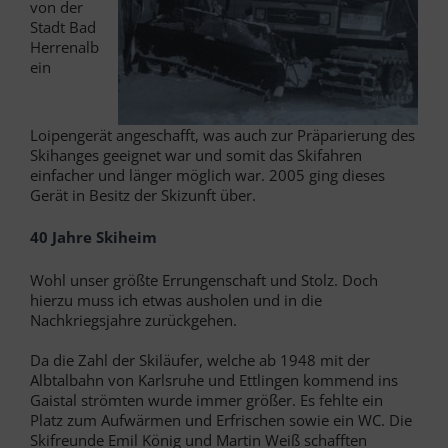
von der
Stadt Bad
Herrenalb
ein
Loipengerät angeschafft, was auch zur Präparierung des
Skihanges geeignet war und somit das Skifahren
einfacher und länger möglich war. 2005 ging dieses
Gerät in Besitz der Skizunft über.
40 Jahre Skiheim
Wohl unser größte Errungenschaft und Stolz. Doch
hierzu muss ich etwas ausholen und in die
Nachkriegsjahre zurückgehen.
Da die Zahl der Skiläufer, welche ab 1948 mit der
Albtalbahn von Karlsruhe und Ettlingen kommend ins
Gaistal strömten wurde immer größer. Es fehlte ein
Platz zum Aufwärmen und Erfrischen sowie ein WC. Die
Skifreunde Emil König und Martin Weiß schafften