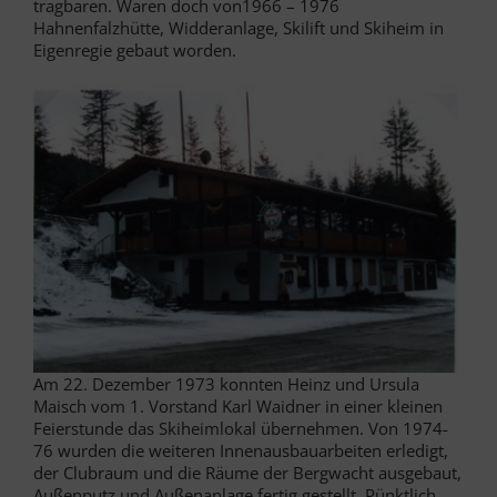
tragbaren. Waren doch von1966 – 1976
Hahnenfalzhütte, Widderanlage, Skilift und Skiheim in
Eigenregie gebaut worden.
Am 22. Dezember 1973 konnten Heinz und Ursula
Maisch vom 1. Vorstand Karl Waidner in einer kleinen
Feierstunde das Skiheimlokal übernehmen. Von 1974-
76 wurden die weiteren Innenausbauarbeiten erledigt,
der Clubraum und die Räume der Bergwacht ausgebaut,
Außenputz und Außenanlage fertig gestellt. Pünktlich