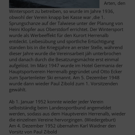
Arten, den
Wintersport zu betreiben, so wurde im Jahre 1936,
obwohl der Verein knapp bei Kasse war ,die 1.
Sprungschanze auf der Talwiese unter der Planung von
Heini Klopfer aus Oberstdorf errichtet. Der Wintersport
wurde als Werbeeffekt für den Kurort Herrenalb
entdeckt. Leibesübung und sportliche Ertüchtigung
standen bis in die Kriegsjahre an erster Stelle, während
dieser Jahre wurde die Vereinsarbeit jäh unterbrochen
und danach durch die Besatzungsmächte erst einmal
aufgelöst. Im März 1947 wurde im Hotel Germania der
Hauptsportverein Herrenalb gegründet und Otto Ecker
zum Spartenleiter Ski ernannt. Am 5. Dezember 1948
wurde dann wieder Paul Zibold zum 1. Vorsitzenden
gewählt.
Ab 1. Januar 1952 konnte wieder jeder Verein
selbstständig beim Landessportbund angemeldet
werden, sodass aus dem Hauptverein Herrenalb, wieder
die einzelnen Vereine hervorgingen. (Wiedergeburt)
Am 4. Dezember 1952 übernahm Karl Waidner den
Vorsitz von Paul Zibold