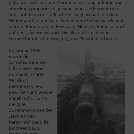
geträumt, welches zum Spuren einer Langlaufloipe und
zum Hang präparieren geeignet war. Und so war man
stolz auf die neue städtische Errungenschaft, die dem
Wintersport zugute kam. Neben dem Skifernwanderweg
werden Rundloipen in Bernbach, Neusatz, Rotensol und
auf der Talwiese gespurt. Die Skizunft stellte eine
Garage für die Unterbringung des Pistenbullis bereit.
Im Januar 1998
wurde der
Antriebsmotor des
Lifts wegen einer
durchgebrannten
Wicklung
demontiert, neu
gewickelt und wieder
angebracht. Durch
die gute
Zusammenarbeit des
„technischen
Personals“ des Lifts
(Andreas Daub,