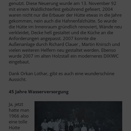
genutzt. Diese Neuerung wurde am 13. November 92
mit einem Waldlichterfest gebührend gefeiert. 2004
waren nicht nur die Erbauer der Hütte etwas in die Jahre
gekommen, nein auch die Hahnenfalzhütte. So wurde
die Hütte im Innenraum gründlich renoviert, Wände neu
verkleidet, Decke hell gestaltet und die Küche an die
Anforderungen angepasst. 2007 konnte die
Außenanlage durch Richard Clauer , Martin Knirsch und
vielen weiteren Helfern neu gestaltet werden. Ebenso
wurde 2007 im alten Holzstall ein moderneres DIXIWC
eingebaut.
Dank Orkan Lothar, gibt es auch eine wunderschöne
Aussicht.
45 Jahre Wasserversorgung
Ja, jetzt
hatte man
1966 also
eine tolle
Hütte