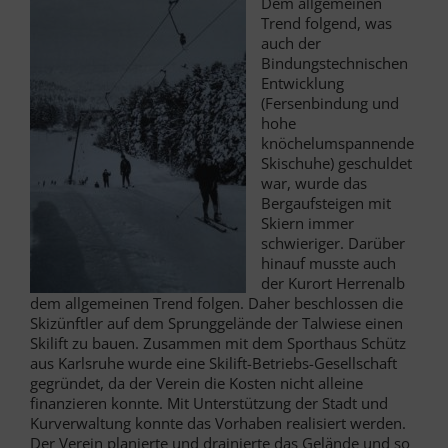
Dem allgemeinen
Trend folgend, was
auch der
Bindungstechnischen
Entwicklung
(Fersenbindung und
hohe
knöchelumspannende
Skischuhe) geschuldet
war, wurde das
Bergaufsteigen mit
Skiern immer
schwieriger. Darüber
hinauf musste auch
der Kurort Herrenalb
dem allgemeinen Trend folgen. Daher beschlossen die
Skizünftler auf dem Sprunggelände der Talwiese einen
Skilift zu bauen. Zusammen mit dem Sporthaus Schütz
aus Karlsruhe wurde eine Skilift-Betriebs-Gesellschaft
gegründet, da der Verein die Kosten nicht alleine
finanzieren konnte. Mit Unterstützung der Stadt und
Kurverwaltung konnte das Vorhaben realisiert werden.
Der Verein planierte und drainierte das Gelände und so