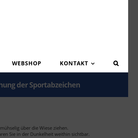
WEBSHOP
KONTAKT
ihung der Sportabzeichen
mühselig über die Wiese ziehen.
en Sie in der Dunkelheit weithin sichtbar.