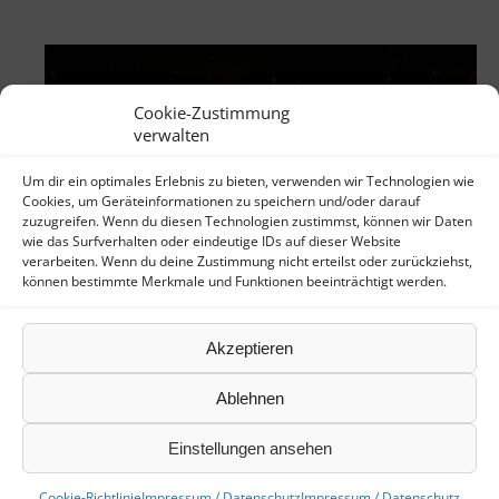
Cookie-Zustimmung
verwalten
Um dir ein optimales Erlebnis zu bieten, verwenden wir Technologien wie
Cookies, um Geräteinformationen zu speichern und/oder darauf
zuzugreifen. Wenn du diesen Technologien zustimmst, können wir Daten
wie das Surfverhalten oder eindeutige IDs auf dieser Website
verarbeiten. Wenn du deine Zustimmung nicht erteilst oder zurückziehst,
können bestimmte Merkmale und Funktionen beeinträchtigt werden.
Akzeptieren
Ablehnen
Einstellungen ansehen
©
Skizunft Bad Herrenalb e.V.
|
Impressum / Datenschutz
Cookie-Richtlinie
Impressum / Datenschutz
Impressum / Datenschutz